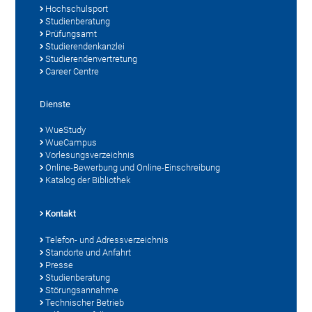
Hochschulsport
Studienberatung
Prüfungsamt
Studierendenkanzlei
Studierendenvertretung
Career Centre
Dienste
WueStudy
WueCampus
Vorlesungsverzeichnis
Online-Bewerbung und Online-Einschreibung
Katalog der Bibliothek
Kontakt
Telefon- und Adressverzeichnis
Standorte und Anfahrt
Presse
Studienberatung
Störungsannahme
Technischer Betrieb