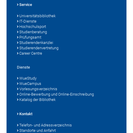
Service
Universitätsbibliothek
IT-Dienste
Hochschulsport
Studienberatung
Prüfungsamt
Studierendenkanzlei
Studierendenvertretung
Career Centre
Dienste
WueStudy
WueCampus
Vorlesungsverzeichnis
Online-Bewerbung und Online-Einschreibung
Katalog der Bibliothek
Kontakt
Telefon- und Adressverzeichnis
Standorte und Anfahrt