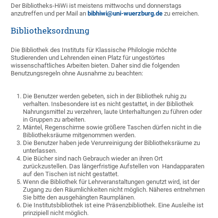
Der Bibliotheks-HiWi ist meistens mittwochs und donnerstags
anzutreffen und per Mail an
bibhiwi@uni-wuerzburg.de
zu erreichen.
Bibliotheksordnung
Die Bibliothek des Instituts für Klassische Philologie möchte
Studierenden und Lehrenden einen Platz für ungestörtes
wissenschaftliches Arbeiten bieten. Daher sind die folgenden
Benutzungsregeln ohne Ausnahme zu beachten:
Die Benutzer werden gebeten, sich in der Bibliothek ruhig zu
verhalten. Insbesondere ist es nicht gestattet, in der Bibliothek
Nahrungsmittel zu verzehren, laute Unterhaltungen zu führen oder
in Gruppen zu arbeiten.
Mäntel, Regenschirme sowie größere Taschen dürfen nicht in die
Bibliotheksräume mitgenommen werden.
Die Benutzer haben jede Verunreinigung der Bibliotheksräume zu
unterlassen.
Die Bücher sind nach Gebrauch wieder an ihren Ort
zurückzustellen. Das längerfristige Aufstellen von Handapparaten
auf den Tischen ist nicht gestattet.
Wenn die Bibliothek für Lehrveranstaltungen genutzt wird, ist der
Zugang zu den Räumlichkeiten nicht möglich. Näheres entnehmen
Sie bitte den ausgehängten Raumplänen.
Die Institutsbibliothek ist eine Präsenzbibliothek. Eine Ausleihe ist
prinzipiell nicht möglich.