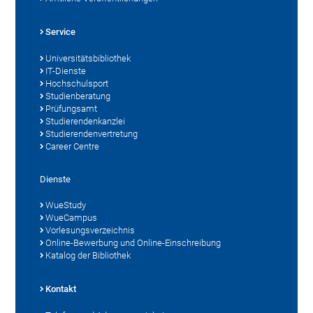
Service
Universitätsbibliothek
IT-Dienste
Hochschulsport
Studienberatung
Prüfungsamt
Studierendenkanzlei
Studierendenvertretung
Career Centre
Dienste
WueStudy
WueCampus
Vorlesungsverzeichnis
Online-Bewerbung und Online-Einschreibung
Katalog der Bibliothek
Kontakt