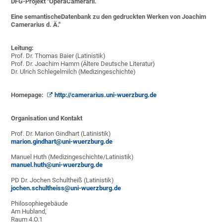
DFG-Projekt "OperaCamerarii.
Eine semantischeDatenbank zu den gedruckten Werken von Joachim
Camerarius d. Ä."
Leitung:
Prof. Dr. Thomas Baier (Latinistik)
Prof. Dr. Joachim Hamm (Ältere Deutsche Literatur)
Dr. Ulrich Schlegelmilch (Medizingeschichte)
Homepage:
http://camerarius.uni-wuerzburg.de
Organisation und Kontakt
Prof. Dr. Marion Gindhart (Latinistik)
marion.gindhart@uni-wuerzburg.de
Manuel Huth (Medizingeschichte/Latinistik)
manuel.huth@uni-wuerzburg.de
PD Dr. Jochen Schultheiß (Latinistik)
jochen.schultheiss@uni-wuerzburg.de
Philosophiegebäude
Am Hubland,
Raum 4.O.1