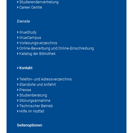
Studierendenvertretung
Career Centre
Dienste
WueStudy
WueCampus
Vorlesungsverzeichnis
Online-Bewerbung und Online-Einschreibung
Katalog der Bibliothek
Kontakt
Telefon- und Adressverzeichnis
Standorte und Anfahrt
Presse
Studienberatung
Störungsannahme
Technischer Betrieb
Hilfe im Notfall
Seitenoptionen