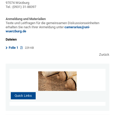
97074 Würzburg
Tel.: (0931) 31-88397
Anmeldung und Materialien
Texte und Leitfragen für die gemeinsamen Diskussionseinheiten
erhalten Sie nach Ihrer Anmeldung unter
camerarius@uni-
wuerzburg.de
Dateien
Folie 1
229 KB
Zurück
Quick Links