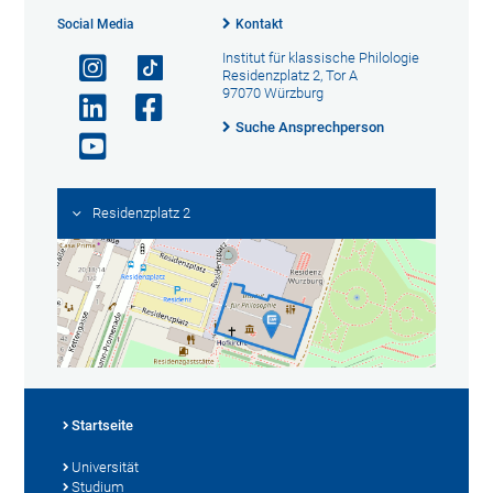
Social Media
Kontakt
Institut für klassische Philologie
Residenzplatz 2, Tor A
97070 Würzburg
Suche Ansprechperson
Residenzplatz 2
Startseite
Universität
Studium