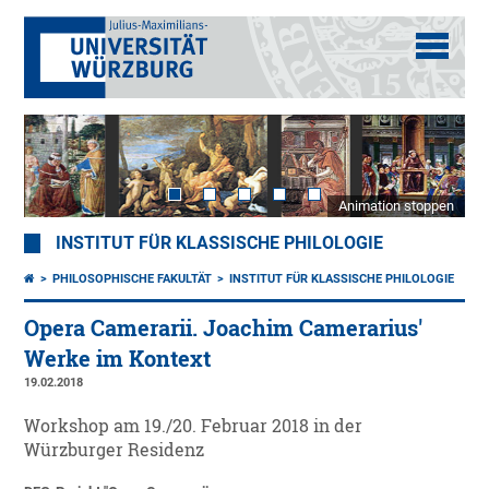
Animation stoppen
INSTITUT FÜR KLASSISCHE PHILOLOGIE
PHILOSOPHISCHE FAKULTÄT
INSTITUT FÜR KLASSISCHE PHILOLOGIE
Opera Camerarii. Joachim Camerarius'
Werke im Kontext
19.02.2018
Workshop am 19./20. Februar 2018 in der
Würzburger Residenz