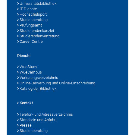
Universitätsbibliothek
IT-Dienste
Hochschulsport
Studienberatung
Prüfungsamt
Studierendenkanzlei
Studierendenvertretung
Career Centre
Dienste
WueStudy
WueCampus
Vorlesungsverzeichnis
Online-Bewerbung und Online-Einschreibung
Katalog der Bibliothek
Kontakt
Telefon- und Adressverzeichnis
Standorte und Anfahrt
Presse
Studienberatung