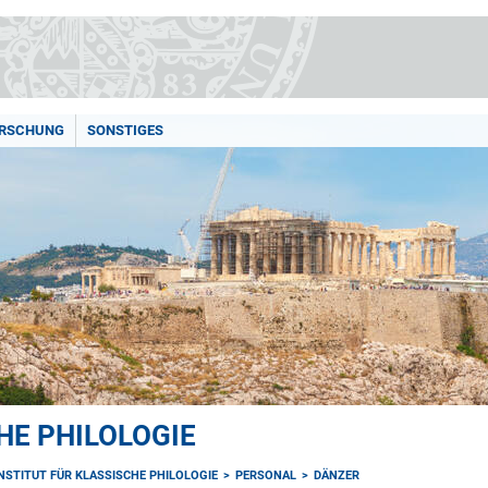
RSCHUNG
SONSTIGES
HE PHILOLOGIE
INSTITUT FÜR KLASSISCHE PHILOLOGIE
PERSONAL
DÄNZER