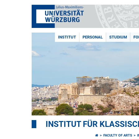
INSTITUT
PERSONAL
STUDIUM
FO
INSTITUT FÜR KLASSISC
FACULTY OF ARTS