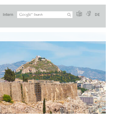
Intern
DE