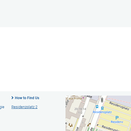
How to Find Us
gie
Residenzplatz 2