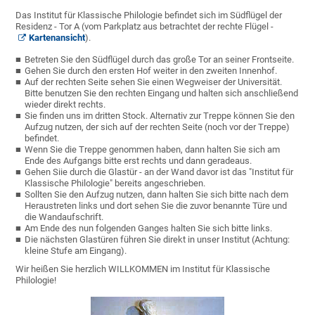
Das Institut für Klassische Philologie befindet sich im Südflügel der
Residenz - Tor A (vom Parkplatz aus betrachtet der rechte Flügel -
Kartenansicht
).
Betreten Sie den Südflügel durch das große Tor an seiner Frontseite.
Gehen Sie durch den ersten Hof weiter in den zweiten Innenhof.
Auf der rechten Seite sehen Sie einen Wegweiser der Universität.
Bitte benutzen Sie den rechten Eingang und halten sich anschließend
wieder direkt rechts.
Sie finden uns im dritten Stock. Alternativ zur Treppe können Sie den
Aufzug nutzen, der sich auf der rechten Seite (noch vor der Treppe)
befindet.
Wenn Sie die Treppe genommen haben, dann halten Sie sich am
Ende des Aufgangs bitte erst rechts und dann geradeaus.
Gehen Siie durch die Glastür - an der Wand davor ist das "Institut für
Klassische Philologie" bereits angeschrieben.
Sollten Sie den Aufzug nutzen, dann halten Sie sich bitte nach dem
Heraustreten links und dort sehen Sie die zuvor benannte Türe und
die Wandaufschrift.
Am Ende des nun folgenden Ganges halten Sie sich bitte links.
Die nächsten Glastüren führen Sie direkt in unser Institut (Achtung:
kleine Stufe am Eingang).
Wir heißen Sie herzlich WILLKOMMEN im Institut für Klassische
Philologie!