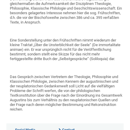
gleichermaßen die Aufmerksamkeit der Disziplinen Theologie,
Philosophie, Klassische Philologie und Geschichtswissenschaft. Ein
besonders gelagertes Interesse nehmen hier die sog. Frühschriften,
d.h. die vor der Bischofsweihe zwischen 386 und ca. 395 verfaßten
Texte, in Anspruch.
Eine Sonderstellung unter den Frühschriften nimmt wiederum der
kleine Traktat „Über die Unsterblichkeit der Seele“ (De immortalitate
animae) ein. Er war ursprünglich nicht für die Veröffentlichung
bestimmt, sondern stellt eine Skizze für das nicht mehr
fertiggestellte dritte Buch der „Selbstgespräche“ (Soliloquia) dar.
Das Gespräch zwischen Vertretern der Theologie, Philosophie und
Klassischen Philologie, zwischen Kennern der augustinischen und
der neuplatonischen Gedankenwelt soll Licht auf die vielfältigen
Probleme der Schrift werfen, die von der philologischen
Textkonstitution über die Frage nach der Einordnung ins Gesamtwerk
Augustins bis zum Verhältnis zu den neuplatonischen Quellen und
der Frage nach deren möglicher Bestimmung und Rekonstruktion
reichen.