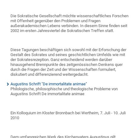
Die Sokratische Gesellschaft möchte wissenschaftliches Forschen
mit Offenheit gegenüber den Problemen und Fragen
außerakademischen Lebens verbinden. In diesem Sinne finden seit
2002 im ersten Jahresviertel die Sokratischen Treffen statt.
Diese Tagungen beschäftigen sich sowohl mit der Erforschung der
Gestalt des Sokrates und seines geschichtlichen Umfelds wie mit
der Sokratesrezeption. Ganz entscheidend werden darüber
hinausgehend Brennpunkte des zeitgenössischen Denkens quer
durch die Fragen der Zeit und der Wissenschaften formuliert,
diskutiert und differenzierend weitergedacht.
Augustins Schrift "De immortalitate animae"
Philologische, philosophische und theologische Probleme von
Augustins Schrift De immortalitate animae
Ein Kolloquium im Kloster Bronnbach bei Wertheim, 7. Juli - 10. Juli
2010
Dem umfangreichen Werk des Kirchenvaters Augustinus gilt