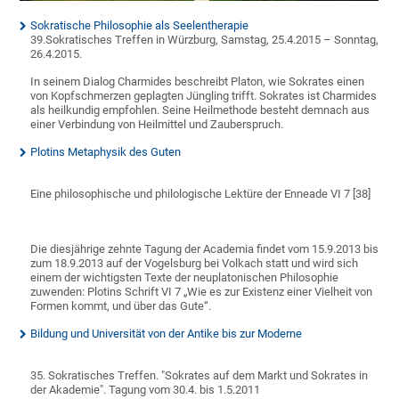
Sokratische Philosophie als Seelentherapie
39.Sokratisches Treffen in Würzburg, Samstag, 25.4.2015 – Sonntag,
26.4.2015.
In seinem Dialog Charmides beschreibt Platon, wie Sokrates einen
von Kopfschmerzen geplagten Jüngling trifft. Sokrates ist Charmides
als heilkundig empfohlen. Seine Heilmethode besteht demnach aus
einer Verbindung von Heilmittel und Zauberspruch.
Plotins Metaphysik des Guten
Eine philosophische und philologische Lektüre der Enneade VI 7 [38]
Die diesjährige zehnte Tagung der Academia findet vom 15.9.2013 bis
zum 18.9.2013 auf der Vogelsburg bei Volkach statt und wird sich
einem der wichtigsten Texte der neuplatonischen Philosophie
zuwenden: Plotins Schrift VI 7 „Wie es zur Existenz einer Vielheit von
Formen kommt, und über das Gute“.
Bildung und Universität von der Antike bis zur Moderne
35. Sokratisches Treffen. "Sokrates auf dem Markt und Sokrates in
der Akademie". Tagung vom 30.4. bis 1.5.2011