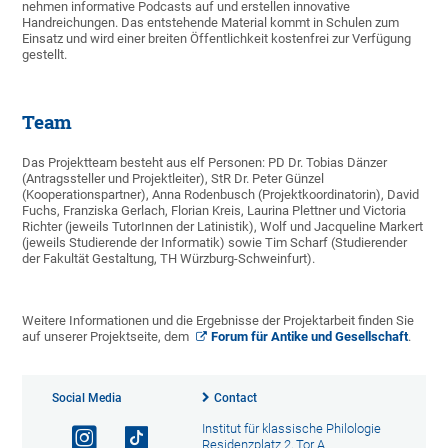
nehmen informative Podcasts auf und erstellen innovative
Handreichungen. Das entstehende Material kommt in Schulen zum
Einsatz und wird einer breiten Öffentlichkeit kostenfrei zur Verfügung
gestellt.
Team
Das Projektteam besteht aus elf Personen: PD Dr. Tobias Dänzer
(Antragssteller und Projektleiter), StR Dr. Peter Günzel
(Kooperationspartner), Anna Rodenbusch (Projektkoordinatorin), David
Fuchs, Franziska Gerlach, Florian Kreis, Laurina Plettner und Victoria
Richter (jeweils TutorInnen der Latinistik), Wolf und Jacqueline Markert
(jeweils Studierende der Informatik) sowie Tim Scharf (Studierender
der Fakultät Gestaltung, TH Würzburg-Schweinfurt).
Weitere Informationen und die Ergebnisse der Projektarbeit finden Sie
auf unserer Projektseite, dem
Forum für Antike und Gesellschaft
.
Social Media
Contact
Institut für klassische Philologie
Residenzplatz 2, Tor A