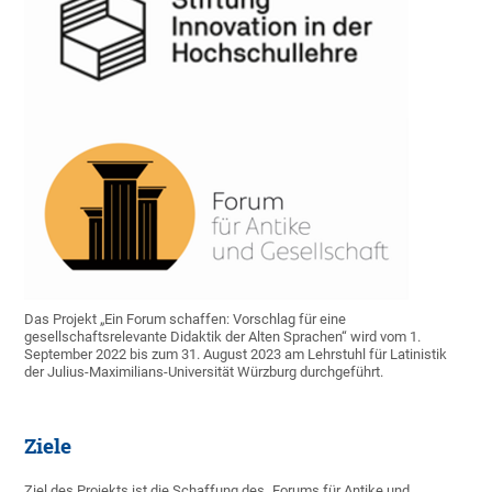
Das Projekt „Ein Forum schaffen: Vorschlag für eine
gesellschaftsrelevante Didaktik der Alten Sprachen“ wird vom 1.
September 2022 bis zum 31. August 2023 am Lehrstuhl für Latinistik
der Julius-Maximilians-Universität Würzburg durchgeführt.
Ziele
Ziel des Projekts ist die Schaffung des „Forums für Antike und