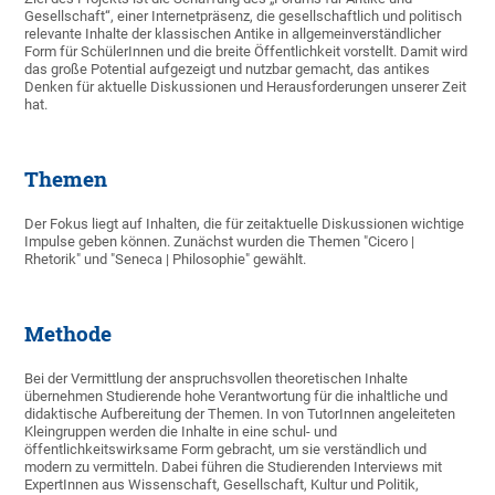
Gesellschaft“, einer Internetpräsenz, die gesellschaftlich und politisch
relevante Inhalte der klassischen Antike in allgemeinverständlicher
Form für SchülerInnen und die breite Öffentlichkeit vorstellt. Damit wird
das große Potential aufgezeigt und nutzbar gemacht, das antikes
Denken für aktuelle Diskussionen und Herausforderungen unserer Zeit
hat.
Themen
Der Fokus liegt auf Inhalten, die für zeitaktuelle Diskussionen wichtige
Impulse geben können. Zunächst wurden die Themen "Cicero |
Rhetorik" und "Seneca | Philosophie" gewählt.
Methode
Bei der Vermittlung der anspruchsvollen theoretischen Inhalte
übernehmen Studierende hohe Verantwortung für die inhaltliche und
didaktische Aufbereitung der Themen. In von TutorInnen angeleiteten
Kleingruppen werden die Inhalte in eine schul- und
öffentlichkeitswirksame Form gebracht, um sie verständlich und
modern zu vermitteln. Dabei führen die Studierenden Interviews mit
ExpertInnen aus Wissenschaft, Gesellschaft, Kultur und Politik,