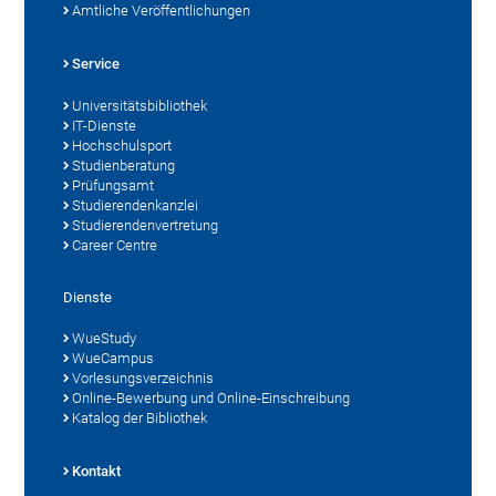
Amtliche Veröffentlichungen
Service
Universitätsbibliothek
IT-Dienste
Hochschulsport
Studienberatung
Prüfungsamt
Studierendenkanzlei
Studierendenvertretung
Career Centre
Dienste
WueStudy
WueCampus
Vorlesungsverzeichnis
Online-Bewerbung und Online-Einschreibung
Katalog der Bibliothek
Kontakt