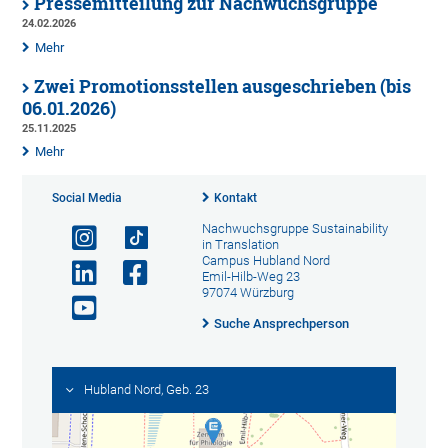
Pressemitteilung zur Nachwuchsgruppe
24.02.2026
Mehr
Zwei Promotionsstellen ausgeschrieben (bis
06.01.2026)
25.11.2025
Mehr
Social Media
Kontakt
Nachwuchsgruppe Sustainability
in Translation
Campus Hubland Nord
Emil-Hilb-Weg 23
97074 Würzburg
Suche Ansprechperson
Hubland Nord, Geb. 23