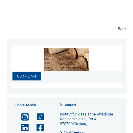
Back
Quick Links
Social Media
Contact
Institut für klassische Philologie
Residenzplatz 2, Tor A
97070 Würzburg
Find Contact