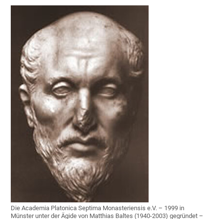
Die Academia Platonica Septima Monasteriensis e.V. – 1999 in
Münster unter der Ägide von Matthias Baltes (1940-2003) gegründet –