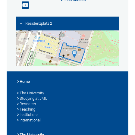
Residenzplatz 2
Home
The University
Studying at JMU
Research
Teaching
Institutions
International
The University