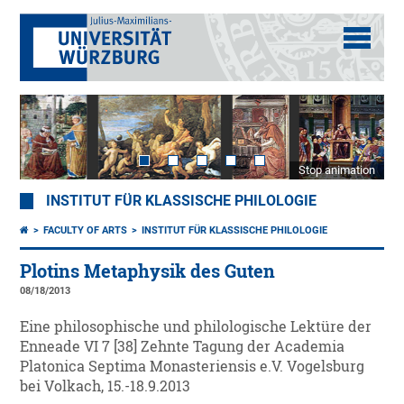
Stop animation
INSTITUT FÜR KLASSISCHE PHILOLOGIE
FACULTY OF ARTS
INSTITUT FÜR KLASSISCHE PHILOLOGIE
Plotins Metaphysik des Guten
08/18/2013
Eine philosophische und philologische Lektüre der
Enneade VI 7 [38] Zehnte Tagung der Academia
Platonica Septima Monasteriensis e.V. Vogelsburg
bei Volkach, 15.-18.9.2013