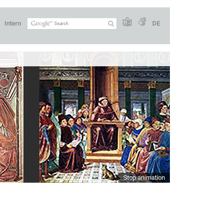
Intern
DE
Stop animation