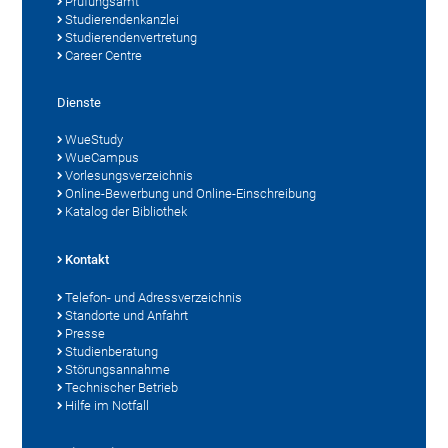
Prüfungsamt
Studierendenkanzlei
Studierendenvertretung
Career Centre
Dienste
WueStudy
WueCampus
Vorlesungsverzeichnis
Online-Bewerbung und Online-Einschreibung
Katalog der Bibliothek
Kontakt
Telefon- und Adressverzeichnis
Standorte und Anfahrt
Presse
Studienberatung
Störungsannahme
Technischer Betrieb
Hilfe im Notfall