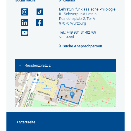
Social Media
Kontakt
Lehrstuhl für klassische Philologie
II - Schwerpunkt Latein
Residenzplatz 2, Tor A
97070 Würzburg
Tel.: +49 931 31-82769
E-Mail
Suche Ansprechperson
Residenzplatz 2
Startseite