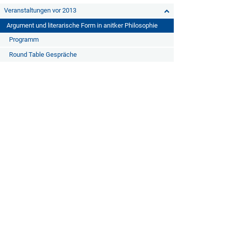
Veranstaltungen vor 2013
Argument und literarische Form in anitker Philosophie
Programm
Round Table Gespräche