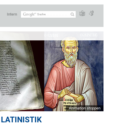
Intern
Animation stoppen
LATINISTIK