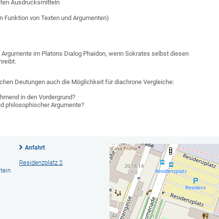
lten Ausdrucksmitteln
en Funktion von Texten und Argumenten)
er Argumente im Platons Dialog Phaidon, wenn Sokrates selbst diesen
reibt.
lichen Deutungen auch die Möglichkeit für diachrone Vergleiche:
hmend in den Vordergrund?
nd philosophischer Argumente?
Anfahrt
Residenzplatz 2
tein