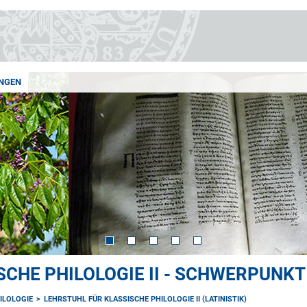
NGEN
CHE PHILOLOGIE II - SCHWERPUNKT 
ILOLOGIE
LEHRSTUHL FÜR KLASSISCHE PHILOLOGIE II (LATINISTIK)