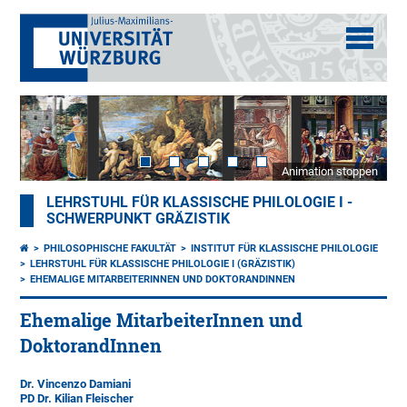
Animation stoppen
LEHRSTUHL FÜR KLASSISCHE PHILOLOGIE I -
SCHWERPUNKT GRÄZISTIK
PHILOSOPHISCHE FAKULTÄT
INSTITUT FÜR KLASSISCHE PHILOLOGIE
LEHRSTUHL FÜR KLASSISCHE PHILOLOGIE I (GRÄZISTIK)
EHEMALIGE MITARBEITERINNEN UND DOKTORANDINNEN
Ehemalige MitarbeiterInnen und
DoktorandInnen
Dr. Vincenzo Damiani
PD Dr. Kilian Fleischer