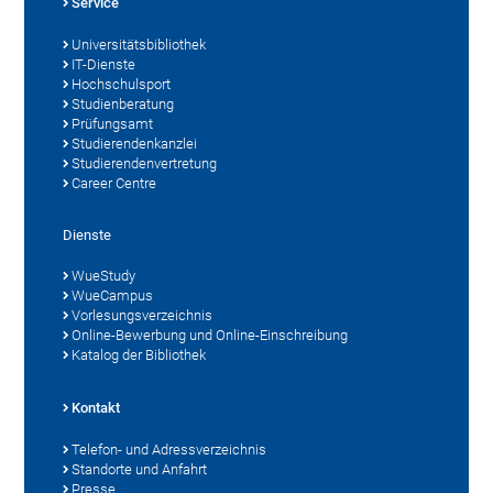
Service
Universitätsbibliothek
IT-Dienste
Hochschulsport
Studienberatung
Prüfungsamt
Studierendenkanzlei
Studierendenvertretung
Career Centre
Dienste
WueStudy
WueCampus
Vorlesungsverzeichnis
Online-Bewerbung und Online-Einschreibung
Katalog der Bibliothek
Kontakt
Telefon- und Adressverzeichnis
Standorte und Anfahrt
Presse