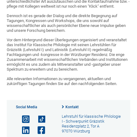
unterschiedlichster Art auszutauschen und die Kontaktaufnahme bzw. -
pflege mit Kollegen weltweit ist nur noch einen "Klick" entfernt.
Dennoch ist es gerade der Dialog und die direkte Begegnung auf
Tagungen, Kongressen und Workshops, die uns sowohl auf
wissenschaftlicher als auch persönlicher Ebene neue Impulse geben
und unsere Forschung bereichern.
Vor dem Hintergrund dieser Überlegungen organisiert und veranstaltet
das Institut für Klassische Philologie mit seinen Lehrstühlen für
Gräzistik (Lehrstuhl I) und Latinistik (Lehrstuhl II) regelmäßig
Fachtagungen und -kongresse in der Würzburger Residenz. Die enge
Zusammenarbeit mit wissenschaftlichen Verbänden und Institutionen
ermöglicht es uns zudem als Mitveranstalter und -gastgeber unser
Spektrum zu erweitern und zu bereichern.
Alle relevanten Informationen zu vergangenen, aktuellen und
zukünftigen Tagungen finden Sie auf den nachfolgenden Seiten.
Social Media
Kontakt
Lehrstuhl für klassische Philologie
I - Schwerpunkt Gräzistik
Residenzplatz 2, Tor A
97070 Würzburg