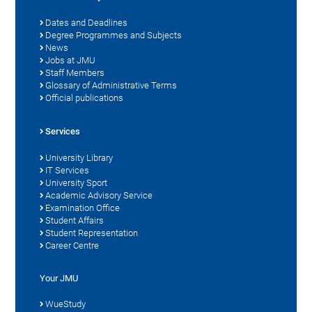
Dates and Deadlines
Degree Programmes and Subjects
News
Jobs at JMU
Staff Members
Glossary of Administrative Terms
Official publications
Services
University Library
IT Services
University Sport
Academic Advisory Service
Examination Office
Student Affairs
Student Representation
Career Centre
Your JMU
WueStudy