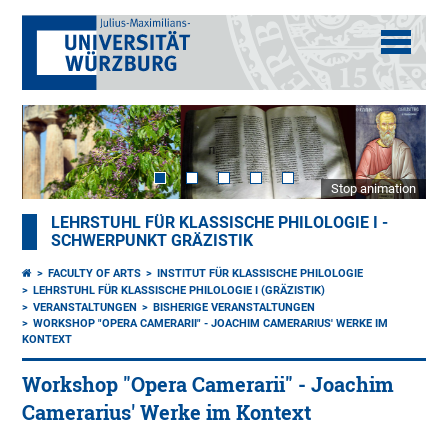
Stop animation
LEHRSTUHL FÜR KLASSISCHE PHILOLOGIE I -
SCHWERPUNKT GRÄZISTIK
FACULTY OF ARTS
INSTITUT FÜR KLASSISCHE PHILOLOGIE
LEHRSTUHL FÜR KLASSISCHE PHILOLOGIE I (GRÄZISTIK)
VERANSTALTUNGEN
BISHERIGE VERANSTALTUNGEN
WORKSHOP "OPERA CAMERARII" - JOACHIM CAMERARIUS' WERKE IM
KONTEXT
Workshop "Opera Camerarii" - Joachim
Camerarius' Werke im Kontext