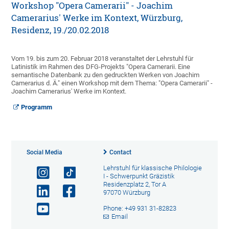
Workshop "Opera Camerarii" - Joachim
Camerarius' Werke im Kontext, Würzburg,
Residenz, 19./20.02.2018
Vom 19. bis zum 20. Februar 2018 veranstaltet der Lehrstuhl für
Latinistik im Rahmen des DFG-Projekts "Opera Camerarii. Eine
semantische Datenbank zu den gedruckten Werken von Joachim
Camerarius d. Ä." einen Workshop mit dem Thema: "Opera Camerarii" -
Joachim Camerarius' Werke im Kontext.
Programm
Social Media
Contact
Lehrstuhl für klassische Philologie
I - Schwerpunkt Gräzistik
Residenzplatz 2, Tor A
97070 Würzburg
Phone: +49 931 31-82823
Email